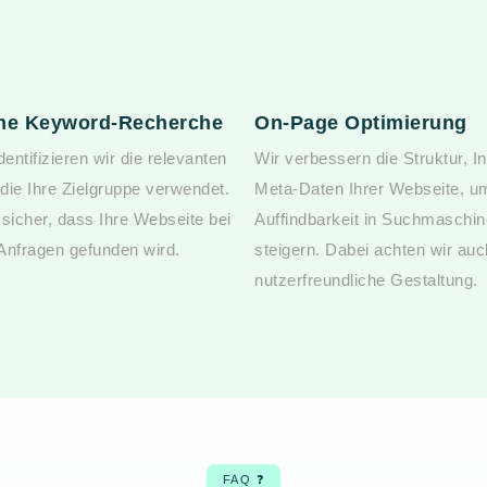
che Keyword-Recherche
On-Page Optimierung
ntifizieren wir die relevanten
Wir verbessern die Struktur, I
 die Ihre Zielgruppe verwendet.
Meta-Daten Ihrer Webseite, u
 sicher, dass Ihre Webseite bei
Auffindbarkeit in Suchmaschi
 Anfragen gefunden wird.
steigern. Dabei achten wir auc
nutzerfreundliche Gestaltung.
FAQ ❓