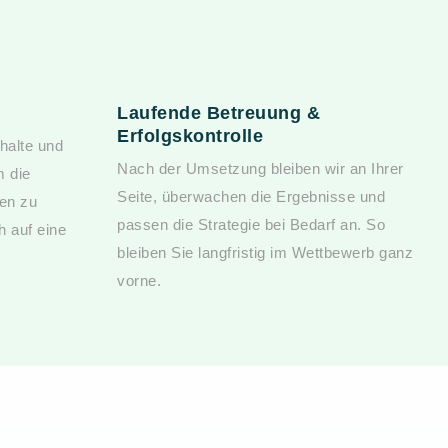
Laufende Betreuung &
Erfolgskontrolle
nhalte und
Nach der Umsetzung bleiben wir an Ihrer
m die
Seite, überwachen die Ergebnisse und
nen zu
passen die Strategie bei Bedarf an. So
h auf eine
bleiben Sie langfristig im Wettbewerb ganz
vorne.