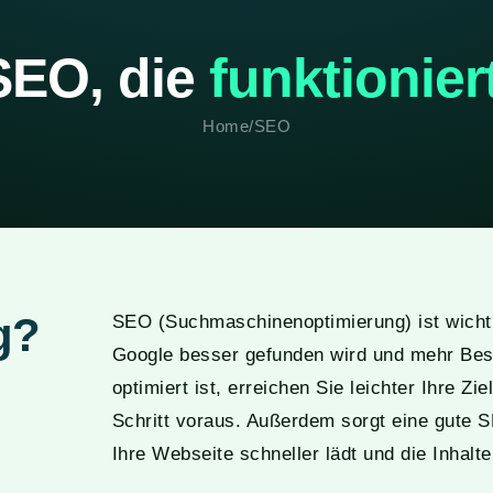
SEO, die
funktioniert
Home
/
SEO
g?
SEO (Suchmaschinenoptimierung) ist wicht
Google besser gefunden wird und mehr Bes
optimiert ist, erreichen Sie leichter Ihre Z
Schritt voraus. Außerdem sorgt eine gute 
Ihre Webseite schneller lädt und die Inhalte