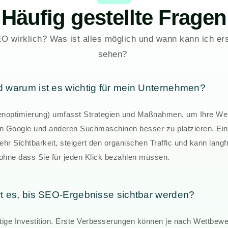
Häufig gestellte Fragen
O wirklich? Was ist alles möglich und wann kann ich er
sehen?
 warum ist es wichtig für mein Unternehmen?
optimierung) umfasst Strategien und Maßnahmen, um Ihre Web
n Google und anderen Suchmaschinen besser zu platzieren. Ei
ehr Sichtbarkeit, steigert den organischen Traffic und kann langfr
hne dass Sie für jeden Klick bezahlen müssen.
t es, bis SEO-Ergebnisse sichtbar werden?
stige Investition. Erste Verbesserungen können je nach Wettbew