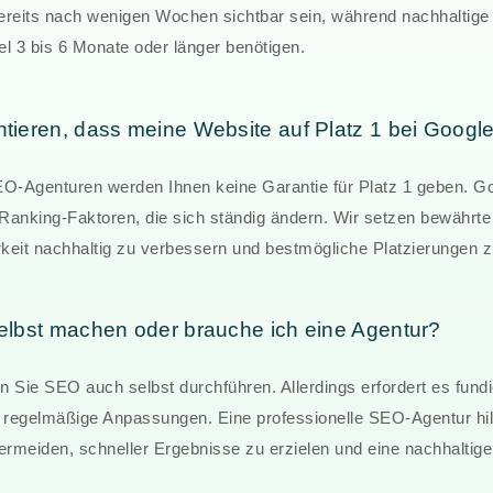
ereits nach wenigen Wochen sichtbar sein, während nachhaltige
l 3 bis 6 Monate oder länger benötigen.
ieren, dass meine Website auf Platz 1 bei Google
EO-Agenturen werden Ihnen keine Garantie für Platz 1 geben. G
Ranking-Faktoren, die sich ständig ändern. Wir setzen bewährte
rkeit nachhaltig zu verbessern und bestmögliche Platzierungen z
lbst machen oder brauche ich eine Agentur?
 Sie SEO auch selbst durchführen. Allerdings erfordert es fundi
 regelmäßige Anpassungen. Eine professionelle SEO-Agentur hilf
ermeiden, schneller Ergebnisse zu erzielen und eine nachhaltige