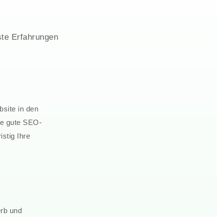
ste Erfahrungen
site in den
ne gute SEO-
istig Ihre
erb und