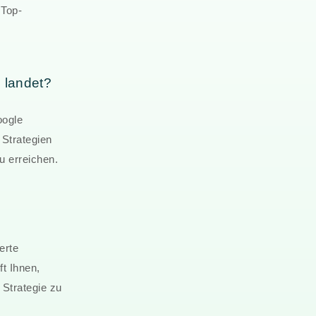
 Top-
 landet?
oogle
 Strategien
u erreichen.
erte
t Ihnen,
 Strategie zu