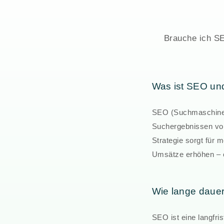
Brauche ich SE
Was ist SEO und
SEO (Suchmaschinen
Suchergebnissen vo
Strategie sorgt für m
Umsätze erhöhen – o
Wie lange dauer
SEO ist eine langfri