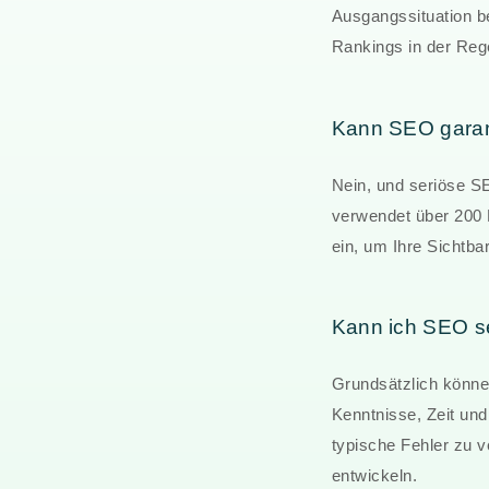
Ausgangssituation b
Rankings in der Rege
Kann SEO garant
Nein, und seriöse S
verwendet über 200 
ein, um Ihre Sichtba
Kann ich SEO se
Grundsätzlich können
Kenntnisse, Zeit und
typische Fehler zu v
entwickeln.