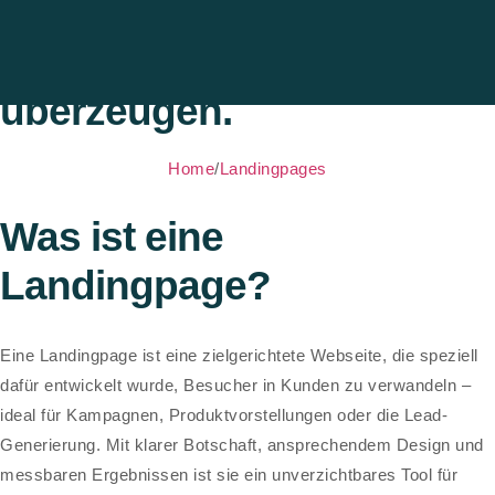
Landingpages, die
überzeugen.
Home
/
Landingpages
Was ist eine
Landingpage?
Eine Landingpage ist eine zielgerichtete Webseite, die speziell
dafür entwickelt wurde, Besucher in Kunden zu verwandeln –
ideal für Kampagnen, Produktvorstellungen oder die Lead-
Generierung. Mit klarer Botschaft, ansprechendem Design und
messbaren Ergebnissen ist sie ein unverzichtbares Tool für