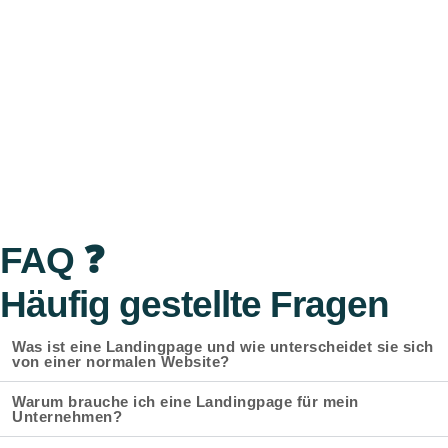
FAQ ❓
Häufig gestellte Fragen
Was ist eine Landingpage und wie unterscheidet sie sich
von einer normalen Website?
Warum brauche ich eine Landingpage für mein
Unternehmen?