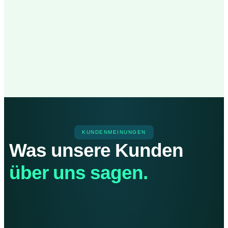
KUNDENMEINUNGEN
Was unsere Kunden
über uns sagen.