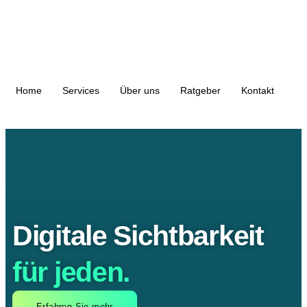
Home
Services
Über uns
Ratgeber
Kontakt
Digitale Sichtbarkeit
für jeden.
Erfahren Sie mehr