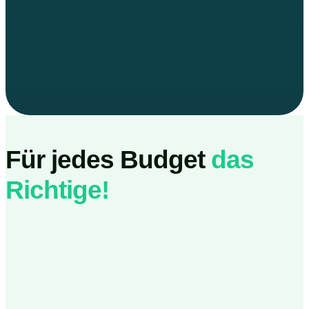
Für jedes Budget
das
Richtige!